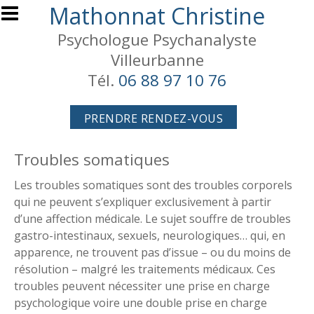
Aller au contenu principal
Mathonnat Christine
Psychologue Psychanalyste
Villeurbanne
Tél.
06 88 97 10 76
PRENDRE RENDEZ-VOUS
Troubles somatiques
Les troubles somatiques sont des troubles corporels
qui ne peuvent s’expliquer exclusivement à partir
d’une affection médicale. Le sujet souffre de troubles
gastro-intestinaux, sexuels, neurologiques… qui, en
apparence, ne trouvent pas d’issue – ou du moins de
résolution – malgré les traitements médicaux. Ces
troubles peuvent nécessiter une prise en charge
psychologique voire une double prise en charge