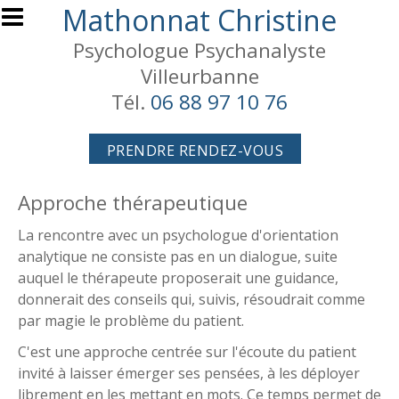
Aller au contenu principal
Mathonnat Christine
Psychologue Psychanalyste
Villeurbanne
Tél.
06 88 97 10 76
PRENDRE RENDEZ-VOUS
Approche thérapeutique
La rencontre avec un psychologue d'orientation
analytique ne consiste pas en un dialogue, suite
auquel le thérapeute proposerait une guidance,
donnerait des conseils qui, suivis, résoudrait comme
par magie le problème du patient.
C'est une approche centrée sur l'écoute du patient
invité à laisser émerger ses pensées, à les déployer
librement en les mettant en mots. Ce temps permet de